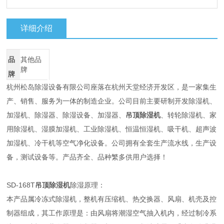
详细介绍
品
其他品
牌
牌
杭州松岛除湿设备有限公司座落在杭州天堂经济开发区，是一家集生
产、销售、服务为一体的制造企业。公司目前主要研制开发除湿机、
加湿机、除湿器、除湿设备、加湿器、
吊顶除湿机
、转轮除湿机、家
用除湿机、湿膜加湿机、工业除湿机、恒温恒湿机、吸干机、超声波
加湿机、冷干机等空气净化设备。公司拥有全套生产流水线，生产设
备，测试设备等。产品齐全、品种繁多供用户选择！
SD-168T
吊顶除湿机
除湿原理：
本产品属冷冻式除湿机，整机有压缩机、热交换器、风扇、机壳及控
制器组成，其工作原理是：由风扇将潮湿空气抽入机内，经过制冷系