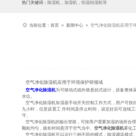
热门关键词：
除湿机，加湿机，恒温恒湿机等
当前位置：
首页
>
新闻中心
>
空气净化除湿机应用于
空气净化除湿机应用于环境保护研领域
空气净化除湿机
为可移动式或外墙悬挂式设计，设备整体
水位。
空气净化除湿机加湿器手动开关控制工作方式，用户可按自
九小时，任意设置工 作时间及停止时间，设定好后可连续
守。
空气净化除湿机的输出管路，可按用户需要加湿的场所合理布
颗粒均匀，能长时间悬浮于空气当中。
空气净化除湿机
雾化
空气净化除湿机可以运行三种不同的模式：除湿调温模式、