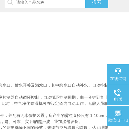
在线咨询
给水口、放水开关及溢水口，其中给水口自动补水，自动控制
序控制器自动循环控制，自动循环控制周期，由一分钟到九十
电话
。此时，空气净化除湿机可在设定值内自动工作，无需人员职
并配有无水保护装置，所产生的雾粒直径只有 1-10μm，
微信扫一扫
，是、可靠、实 用的超声波工业加湿器设备。
己的需要选择不同的模式，来调节空气温度和湿度，达到理想