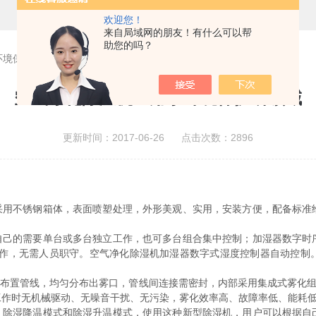
欢迎您！
来自局域网的朋友！有什么可以帮
助您的吗？
环境保护研领域
空气净化除湿机应用于环境保护研领域
更新时间：2017-06-26 点击次数：2896
采用不锈钢箱体，表面喷塑处理，外形美观、实用，安装方便，配备标准
己的需要单台或多台独立工作，也可多台组合集中控制；加湿器数字时
工作，无需人员职守。空气净化除湿机加湿器数字式湿度控制器自动控制
置管线，均匀分布出雾口，管线间连接需密封，内部采用集成式雾化组件，
工作时无机械驱动、无噪音干扰、无污染，雾化效率高、故障率低、能耗低
除湿降温模式和除湿升温模式，使用这种新型除湿机，用户可以根据自