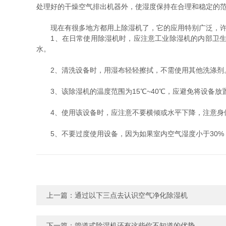
处理好的干燥空气排出机器外，使湿度保持在合理和稳定的
现在有很多地方都用上除湿机了，它的应用特别广泛，许多
1、在日常使用除湿机时，应注意工业除湿机的内部卫生。
水。
2、清洗设备时，用湿布轻轻擦拭，不需使用其他洗涤剂。
3、该除湿机的温度范围为15℃~40℃，应避免将设备放
4、使用该设备时，应注意不要横倾或水平下降，注意身
5、不要过度使用设备，因为如果室内空气湿度小于30%，
上一篇：
通过以下三点去认识空气净化除湿机
下一篇：
管道式除湿机还有这些你不知道的优势