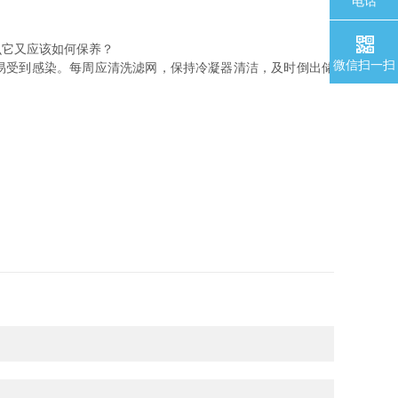
电话
它又应该如何保养？
微信扫一扫
易受到感染。每周应清洗滤网，保持冷凝器清洁，及时倒出储