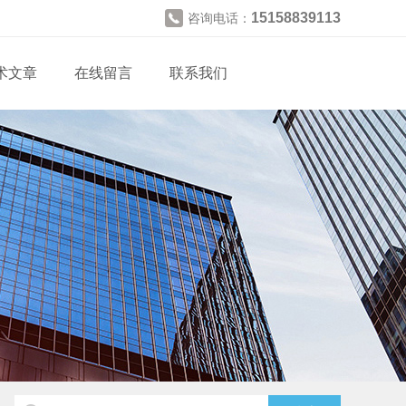
15158839113
咨询电话：
术文章
在线留言
联系我们