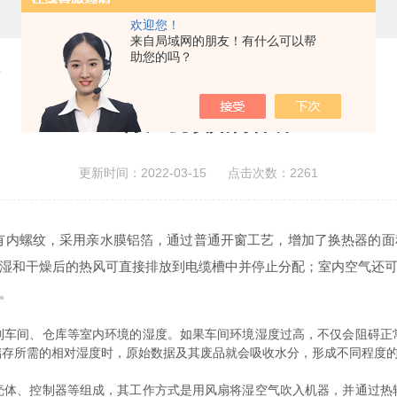
欢迎您！
来自局域网的朋友！有什么可以帮
助您的吗？
？
工业除湿机该如何保养？
更新时间：2022-03-15 点击次数：2261
有内螺纹，采用亲水膜铝箔，通过普通开窗工艺，增加了换热器的面
湿和干燥后的热风可直接排放到电缆槽中并停止分配；室内空气还
。
间、仓库等室内环境的湿度。如果车间环境湿度过高，不仅会阻碍正
储存所需的相对湿度时，原始数据及其废品就会吸收水分，形成不同程度
、控制器等组成，其工作方式是用风扇将湿空气吹入机器，并通过热