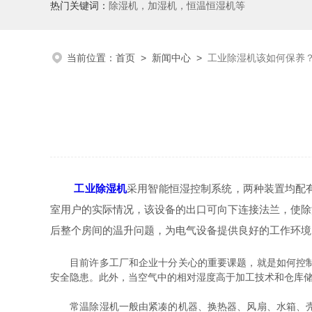
热门关键词：
除湿机，加湿机，恒温恒湿机等
当前位置：
首页
>
新闻中心
>
工业除湿机该如何保养
工业除湿机
采用智能恒湿控制系统，两种装置均配
室用户的实际情况，该设备的出口可向下连接法兰，使除
后整个房间的温升问题，为电气设备提供良好的工作环境
目前许多工厂和企业十分关心的重要课题，就是如何控制车
安全隐患。此外，当空气中的相对湿度高于加工技术和仓库
常温除湿机一般由紧凑的机器、换热器、风扇、水箱、壳体