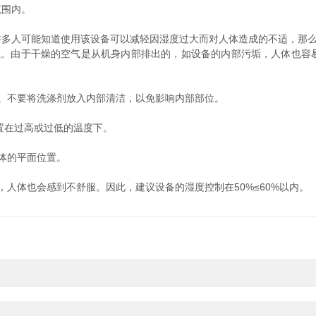
范围内。
人可能知道使用该设备可以减轻因湿度过大而对人体造成的不适，那么
由于干燥的空气是从机身内部排出的，如设备的内部污垢，人体也容
不要将洗涤剂放入内部清洁，以免影响内部部位。
置在过高或过低的温度下。
体的平面位置。
人体也会感到不舒服。因此，建议设备的湿度控制在50%≤60%以内。