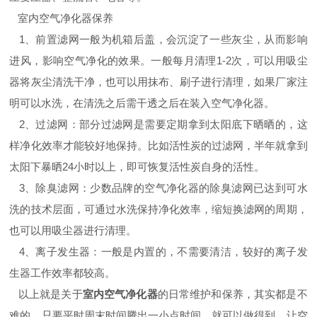
室内空气净化器保养
1、前置滤网一般为机箱后盖，会沉淀了一些灰尘，从而影响
进风，影响空气净化的效果。一般每月清理1-2次，可以用吸尘
器将灰尘清洗干净，也可以用抹布、刷子进行清理，如果厂家注
明可以水洗，在清洗之后需干透之后在装入空气净化器。
2、过滤网：部分过滤网是需要定期拿到太阳底下晒晒的，这
样净化效率才能较好地保持。比如活性炭的过滤网，半年就拿到
太阳下暴晒24小时以上，即可恢复活性炭自身的活性。
3、除臭滤网：少数品牌的空气净化器的除臭滤网已达到可水
洗的技术层面，可通过水洗保持净化效率，缩短换滤网的周期，
也可以用吸尘器进行清理。
4、离子发生器：一般是内置的，不需要清洁，较好的离子发
生器工作效率都较高。
以上就是关于
室内空气净化器
的日常维护和保养，其实都是不
难的，只要平时周末时间腾出一小点时间，就可以做得到，让空