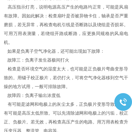
高压指示灯亮，说明电源高压产生的电路均正常，可能是风扇
有故障。因如此解决：检查扇叶是否被异物卡住，轴承是否严重
磨损，若无异常，再检查电机引线是否断路以及绕组是否损坏。
可用万用表测量，若绕组开路或断路，应更换同规格的风扇电
机。
如果是负离子空气净化器，还可能出现如下故障：
故障三：负离子发生器极间打火
检查是否环境空气的湿度太大，也可能是正负极片弯曲变形导
致的。用镊子校正极片，若仍打火，可将空气净化器移到空气干
燥的地方试用，一般可排除故障。
故障四：负离子输出浓度低
有可能是滤网和电极上的灰尘太多，正负极片变形导致的，也
有可能是高压太低所致。可以先清除滤网和电极上的污垢，校正
正、负极片。若无效，再检查高压产生的电路。用万用表检查升
压变压器、整流管、电容等。