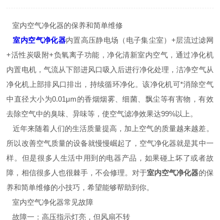
室内空气净化器的保养和简单维修
室内空气净化器
内置高压静电场（电子集尘室）+层流过滤网
+活性炭吸附+负氧离子功能，净化清新室内空气，通过净化机
内置电机，气流从下部进风口吸入后进行净化处理，洁净空气从
净化机上部排风口排出，持续循环净化。该净化机可*消除空气
中直径大小为0.01μm的香烟烟雾、细菌、飘尘等有害物，有效
去除空气中的臭味、异味等，使空气滤净效果达99%以上。
近年来随着人们的生活质量提高，加上空气的质量越来越差。
所以改善空气质量的设备就慢慢崛起了，空气净化器就是其中一
样。但是很多人生活中用到的电器产品，如果碰上坏了或者故
障，相信很多人也很棘手，不会修理。对于
室内空气净化器
的保
养和简单维修的小技巧，希望能够帮助到你。
室内空气净化器常见故障
故障一：高压指示灯亮，但风扇不转