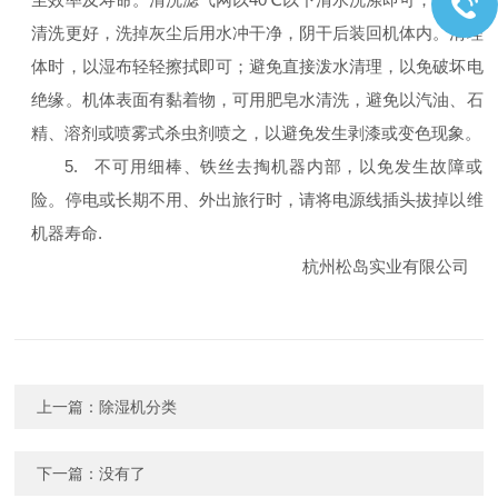
清洗更好，洗掉灰尘后用水冲干净，阴干后装回机体内。清理
体时，以湿布轻轻擦拭即可；避免直接泼水清理，以免破坏电
绝缘。机体表面有黏着物，可用肥皂水清洗，避免以汽油、石
精、溶剂或喷雾式杀虫剂喷之，以避免发生剥漆或变色现象。
5. 不可用细棒、铁丝去掏机器内部，以免发生故障或
险。停电或长期不用、外出旅行时，请将电源线插头拔掉以维
机器寿命.
杭州松岛实业有限公司
上一篇：
除湿机分类
下一篇：没有了